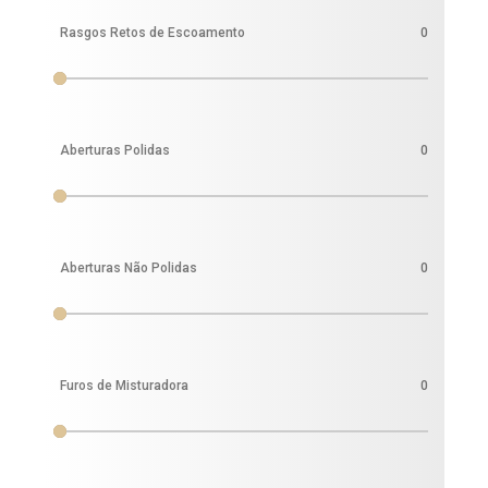
Rasgos Retos de Escoamento
0
Aberturas Polidas
0
Aberturas Não Polidas
0
Furos de Misturadora
0