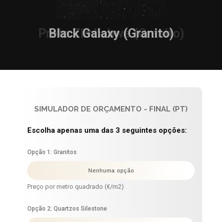
Black Galaxy (Granito)
SIMULADOR DE ORÇAMENTO - FINAL (PT)
Escolha apenas uma das 3 seguintes opções:
Opção 1: Granitos
Preço por metro quadrado (€/m2)
Opção 2: Quartzos Silestone