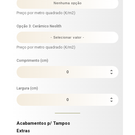
Preço por metro quadrado (€/m2)
Opção 3: Cerâmico Neolith
Preço por metro quadrado (€/m2)
Comprimento (cm)
Largura (cm)
Acabamentos p/ Tampos
Extras